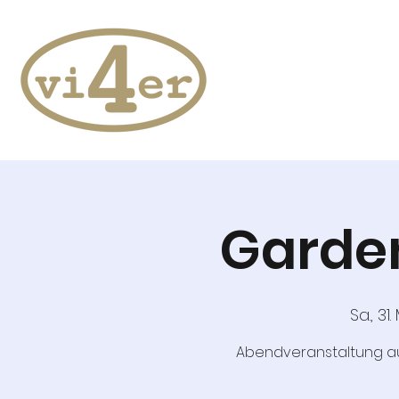
Garden
Sa., 31.
Abendveranstaltung au